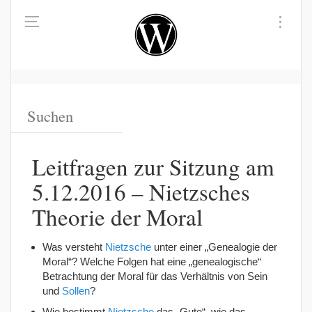
Leitfragen zur Sitzung am
5.12.2016 – Nietzsches
Theorie der Moral
Was versteht
Nietzsche
unter einer „Genealogie der
Moral“? Welche Folgen hat eine „genealogische“
Betrachtung der Moral für das Verhältnis von Sein
und
Sollen
?
Wie bestimmt
Nietzsche
das „Gute“, wie das