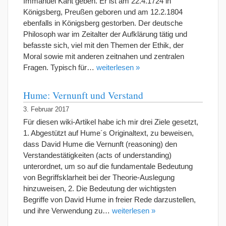
Immanuel Kant geben. Er ist am 22.4.1724 in
Königsberg, Preußen geboren und am 12.2.1804
ebenfalls in Königsberg gestorben. Der deutsche
Philosoph war im Zeitalter der Aufklärung tätig und
befasste sich, viel mit den Themen der Ethik, der
Moral sowie mit anderen zeitnahen und zentralen
Fragen. Typisch für…
weiterlesen »
Hume: Vernunft und Verstand
3. Februar 2017
Für diesen wiki-Artikel habe ich mir drei Ziele gesetzt,
1. Abgestützt auf Hume´s Originaltext, zu beweisen,
dass David Hume die Vernunft (reasoning) den
Verstandestätigkeiten (acts of understanding)
unterordnet, um so auf die fundamentale Bedeutung
von Begriffsklarheit bei der Theorie-Auslegung
hinzuweisen, 2. Die Bedeutung der wichtigsten
Begriffe von David Hume in freier Rede darzustellen,
und ihre Verwendung zu…
weiterlesen »