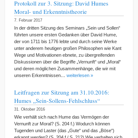
Protokoll zur 3. Sitzung: David Humes
Moral- und Erkenntnistheorie
7. Februar 2017
In der dritten Sitzung des Seminars „Sein und Sollen“
führten unsere ersten Gedanken über David Hume,
der von 1711 bis 1776 lebte und durch seine Werke
unter anderem heutigen großen Philosophen wie Kant
Wege und Motivationen ebnete, zu übergreifenden
Diskussionen über die Begriffe „Vernunft“ und „Moral“
und deren möglichen Zusammenhänge, die wir mit
unseren Erkenntnissen…
weiterlesen »
Leitfragen zur Sitzung am 31.10.2016:
Humes „Sein-Sollens-Fehlschluss“
31. Oktober 2016
Wie verhält sich nach Hume das Vermögen der
Vernunft zur Moral? (S. 204 f.) Wodurch können
Tugenden und Laster (das „Gute“ und das „Böse“)
erkannt werden? (S. 204 f./ S. 212) Wie verhalten sich