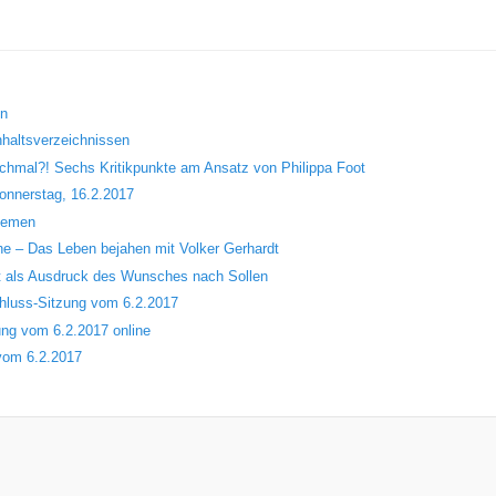
en
Inhaltsverzeichnissen
chmal?! Sechs Kritikpunkte am Ansatz von Philippa Foot
onnerstag, 16.2.2017
themen
che – Das Leben bejahen mit Volker Gerhardt
 als Ausdruck des Wunsches nach Sollen
hluss-Sitzung vom 6.2.2017
ng vom 6.2.2017 online
 vom 6.2.2017