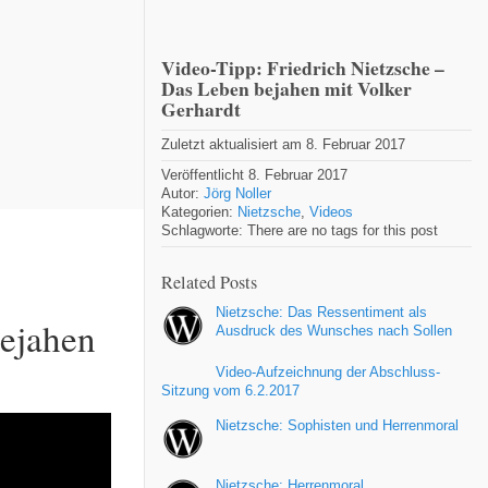
Video-Tipp: Friedrich Nietzsche –
Das Leben bejahen mit Volker
Gerhardt
Zuletzt aktualisiert am 8. Februar 2017
Veröffentlicht 8. Februar 2017
Autor:
Jörg Noller
Kategorien:
Nietzsche
,
Videos
Schlagworte: There are no tags for this post
Related Posts
Nietzsche: Das Ressentiment als
bejahen
Ausdruck des Wunsches nach Sollen
Video-Aufzeichnung der Abschluss-
Sitzung vom 6.2.2017
Nietzsche: Sophisten und Herrenmoral
Nietzsche: Herrenmoral