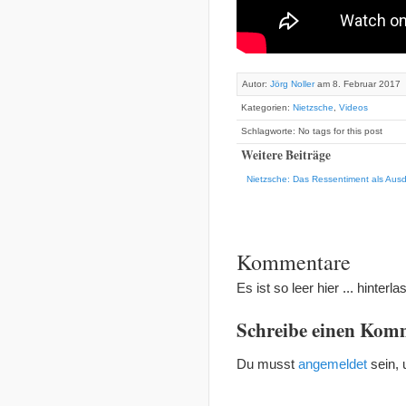
Autor:
Jörg Noller
am 8. Februar 2017
Kategorien:
Nietzsche
,
Videos
Schlagworte: No tags for this post
Weitere Beiträge
Nietzsche: Das Ressentiment als Aus
Kommentare
Es ist so leer hier ... hinte
Schreibe einen Kom
Du musst
angemeldet
sein,