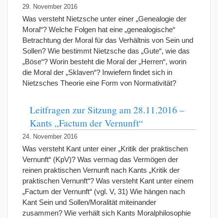
29. November 2016
Was versteht Nietzsche unter einer „Genealogie der
Moral“? Welche Folgen hat eine „genealogische“
Betrachtung der Moral für das Verhältnis von Sein und
Sollen? Wie bestimmt Nietzsche das „Gute“, wie das
„Böse“? Worin besteht die Moral der „Herren“, worin
die Moral der „Sklaven“? Inwiefern findet sich in
Nietzsches Theorie eine Form von Normativität?
Leitfragen zur Sitzung am 28.11.2016 –
Kants „Factum der Vernunft“
24. November 2016
Was versteht Kant unter einer „Kritik der praktischen
Vernunft“ (KpV)? Was vermag das Vermögen der
reinen praktischen Vernunft nach Kants „Kritik der
praktischen Vernunft“? Was versteht Kant unter einem
„Factum der Vernunft“ (vgl. V, 31) Wie hängen nach
Kant Sein und Sollen/Moralität miteinander
zusammen? Wie verhält sich Kants Moralphilosophie