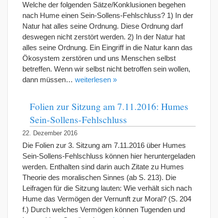
Welche der folgenden Sätze/Konklusionen begehen
nach Hume einen Sein-Sollens-Fehlschluss? 1) In der
Natur hat alles seine Ordnung. Diese Ordnung darf
deswegen nicht zerstört werden. 2) In der Natur hat
alles seine Ordnung. Ein Eingriff in die Natur kann das
Ökosystem zerstören und uns Menschen selbst
betreffen. Wenn wir selbst nicht betroffen sein wollen,
dann müssen…
weiterlesen »
Folien zur Sitzung am 7.11.2016: Humes
Sein-Sollens-Fehlschluss
22. Dezember 2016
Die Folien zur 3. Sitzung am 7.11.2016 über Humes
Sein-Sollens-Fehlschluss können hier heruntergeladen
werden. Enthalten sind darin auch Zitate zu Humes
Theorie des moralischen Sinnes (ab S. 213). Die
Leifragen für die Sitzung lauten: Wie verhält sich nach
Hume das Vermögen der Vernunft zur Moral? (S. 204
f.) Durch welches Vermögen können Tugenden und