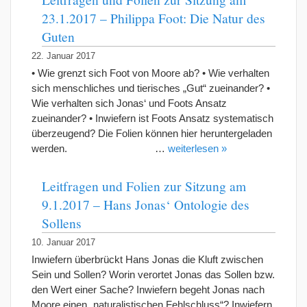
23.1.2017 – Philippa Foot: Die Natur des
Guten
22. Januar 2017
• Wie grenzt sich Foot von Moore ab? • Wie verhalten
sich menschliches und tierisches „Gut“ zueinander? •
Wie verhalten sich Jonas‘ und Foots Ansatz
zueinander? • Inwiefern ist Foots Ansatz systematisch
überzeugend? Die Folien können hier heruntergeladen
werden. …
weiterlesen »
Leitfragen und Folien zur Sitzung am
9.1.2017 – Hans Jonas‘ Ontologie des
Sollens
10. Januar 2017
Inwiefern überbrückt Hans Jonas die Kluft zwischen
Sein und Sollen? Worin verortet Jonas das Sollen bzw.
den Wert einer Sache? Inwiefern begeht Jonas nach
Moore einen „naturalistischen Fehlschluss“? Inwiefern