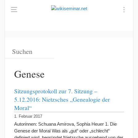
Genese
Sitzungsprotokoll zur 7. Sitzung –
5.12.2016: Nietzsches „Genealogie der
Moral“
1. Februar 2017
Autorinnen: Schuana Amirova, Sophia Heuer 1. Die
Genese der Moral Was als „gut“ oder „schlecht“
definiert wird, begründet Nietzsche ausgehend von der