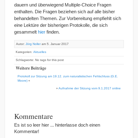
dauern und überwiegend Multiple-Choice Fragen
enthalten. Die Fragen beziehen sich auf alle bisher
behandelten Themen. Zur Vorbereitung empfiehlt sich
eine Lektüre der bisherigen Protokolle, die sich
gesammelt
hier
finden.
Autor:
Jörg Noller
am 5. Januar 2017
Kategorien:
Aktuelles
Schlagworte: No tags for this post
Weitere Beiträge
Protokoll zur Sitzung am 19.12. zum naturalistischen Fehlschluss (G.E.
Moore)
«
»
Aufnahme der Sitzung vom 9.1.2017 online
Kommentare
Es ist so leer hier ... hinterlasse doch einen
Kommentar!