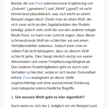
Bereits die von
Foot
unternommene Engführung von
„Gutsein“ („goodness“) und „Wohl“ („good“) ist nicht
hinreichend plausibilisiert, was sich leicht an einem
Beispiel zeigen lässt: Denkt man an einen Wolf, der
sich zwar nicht an den Jagdaktivitäten des Rudels
beteiligt, jedoch sehr wohl die von den anderen erlegte
Beute frisst, so kann man zurecht sagen, dass dieser
schmarotzende Wolf ein schlechter sei und einen
Verhaltensdefekt aufweise. Jedoch kann man im
selben Fall nicht behaupten, dass es diesem Wolf
schlecht gehe. Dies hängt nämlich einzig von seiner
Alimentation und seiner Fortpflanzungsfähigkeit ab.
Den anderen Rudelmitgliedern geht es durch sein
Verhalten schlechter, wobei er sich bester Gesundheit
erfreut.
Foot
analogisiert an dieser Stelle
ungerechtfertigt und ohne ausreichende Erklärung
zwei kategorial unterschiedliche Begriffe.
Um wessen Wohl geht es hier eigentlich?
Auch wenn es sich bei 1. lediglich um ein Beispiel (und