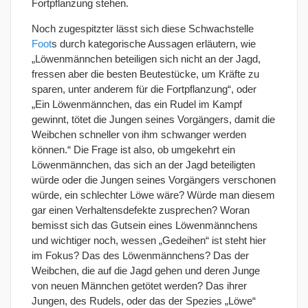
Fortpflanzung stehen.
Noch zugespitzter lässt sich diese Schwachstelle
Foot
s durch kategorische Aussagen erläutern, wie
„Löwenmännchen beteiligen sich nicht an der Jagd,
fressen aber die besten Beutestücke, um Kräfte zu
sparen, unter anderem für die Fortpflanzung“, oder
„Ein Löwenmännchen, das ein Rudel im Kampf
gewinnt, tötet die Jungen seines Vorgängers, damit die
Weibchen schneller von ihm schwanger werden
können.“ Die Frage ist also, ob umgekehrt ein
Löwenmännchen, das sich an der Jagd beteiligten
würde oder die Jungen seines Vorgängers verschonen
würde, ein schlechter Löwe wäre? Würde man diesem
gar einen Verhaltensdefekte zusprechen? Woran
bemisst sich das Gutsein eines Löwenmännchens
und wichtiger noch, wessen „Gedeihen“ ist steht hier
im Fokus? Das des Löwenmännchens? Das der
Weibchen, die auf die Jagd gehen und deren Junge
von neuen Männchen getötet werden? Das ihrer
Jungen, des Rudels, oder das der Spezies „Löwe“