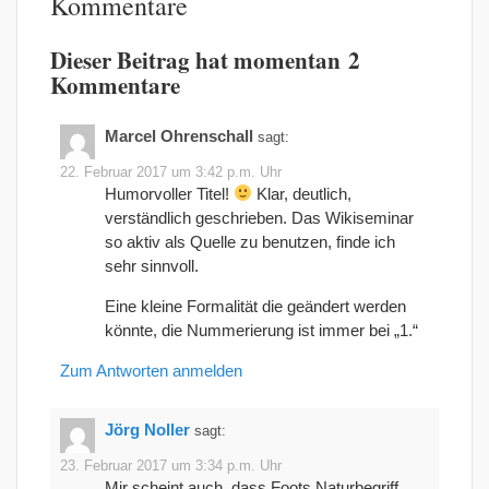
Kommentare
Dieser Beitrag hat momentan 2
Kommentare
Marcel Ohrenschall
sagt:
22. Februar 2017 um 3:42 p.m. Uhr
Humorvoller Titel!
Klar, deutlich,
verständlich geschrieben. Das Wikiseminar
so aktiv als Quelle zu benutzen, finde ich
sehr sinnvoll.
Eine kleine Formalität die geändert werden
könnte, die Nummerierung ist immer bei „1.“
Zum Antworten anmelden
Jörg Noller
sagt:
23. Februar 2017 um 3:34 p.m. Uhr
Mir scheint auch, dass Foots Naturbegriff