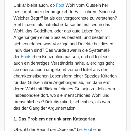
Unklar bleibt auch, ob
Foot
Wohl vom Gutsein her
bestimmt, oder der umgekehrte Fall in ihrem Sinne ist.
Welcher Begriff ist als der vorgeordnete zu verstehen?
Steht zuerst als natürliche Tatsache fest, worin das
Wohl, das Gedeihen, oder das gute Leben (der
Angehörigen) einer Spezies besteht, und bestimmt
sich von daher, was Vorzüge und Defekte bei diesen
Individuen sind? Das würde zwar in die Systematik
der
Foot
schen Konzeption passen, und oft legt sie
auch ein derartiges Verständnis nahe, allerdings geht
sie ebenso auch umgekehrt vor und leitet aus der
charakteristischen Lebensform einer Spezies Kriterien
für das Gutsein ihrer Angehörigen ab, um dann erst
deren Wohl mit Blick auf dieses Gutsein zu definieren.
Insbesondere dort, wo sie menschliches Wohl und
menschliches Glück diskutiert, scheint es, als wäre
das der Gang der Argumentation.
Das Problem der unklaren Kategorien
Obwohl der Begriff der „Spezies“ bei
Foot
eine