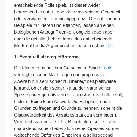
entscheidende Rolle spielt, ist dieser weder
hinreichend erläutert, noch klar von seinem Gegenteil
oder verwandten Termini abgegrenzt. Die zahlreichen
Beispiele mit Tieren und Pflanzen, lassen an einen
biologischen Artbegriff denken, obgleich doch aber
eher die geteilte „Lebensform“ das entscheidende
Merkmal für die Argumentation zu sein scheint.
[7]
Eventuell ideologiefördernd
Die Idee des natürlichen Gutseins im Sinne
Foot
s
verträgt kritische Nachfragen und progressives
Zweifeln nur sehr schlecht. Überlegt beispielsweise
jemand, ob er sich seiner Natur, der Natur seiner
Spezies oder gemäß seiner Lebensform verhalten soll,
findet er keine klare Antwort. Die Fähigkeit, nach
Gründen zu fragen und Gründe zu nennen, scheint die
Glaubwürdigkeit des Ansatzes stark zu vermindern.
Wer fragt, warum er sich z.B. aufopfern sollte – zur
charakteristischen Lebensform einer Spezies können
weitgehende Opfer des Einzelnen ja selbstredend