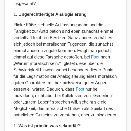
insgesamt?
Ungerechtfertigte Analogisierung
Flinke Füße, schnelle Auffassungsgabe und die
Fähigkeit zur Antizipation sind eben zunächst einmal
vorteilhaft für ihren Besitzer. Ganz anders verhält es
sich jedoch bei moralischen Tugenden, die zunächst
einmal anderen zugute kommen. Fragt man jedoch,
einmal auf diese Tatsache gestoßen, bei
Foot
nach
„Warum moralisch sein?“, gleitet diese über die
Schwierigkeit hinweg, wobei besonders dieser Punkt
für die Legitimation der Analogisierung eines moralisch
guten Charakters mit beispielsweise guten Augen
essentiell wären. Dadurch, dass
Foot
nur bei
Individuen, nicht aber bei Kollektiven von „Gedeihen“
oder „gutem Leben“ sprechen will, scheint sie die
Möglichkeit, das moralische Gutsein als Spielart des
natürlichen Gutseins zu verstehen, eher zu blockieren.
Was ist primär, was sekundär?