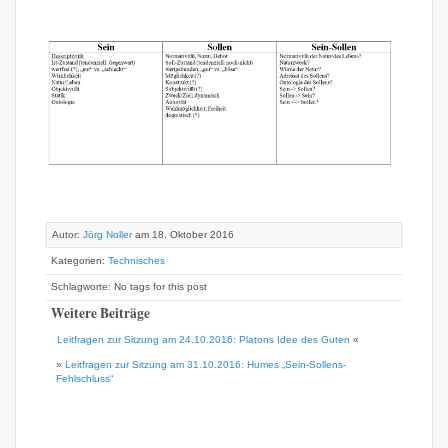
Autor:
Jörg Noller
am 18. Oktober 2016
Kategorien:
Technisches
Schlagworte: No tags for this post
Weitere Beiträge
Leitfragen zur Sitzung am 24.10.2016: Platons Idee des Guten
«
»
Leitfragen zur Sitzung am 31.10.2016: Humes „Sein-Sollens-
Fehlschluss“