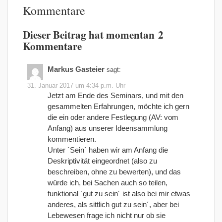
Kommentare
Dieser Beitrag hat momentan 2
Kommentare
Markus Gasteier
sagt:
31. Januar 2017 um 4:34 p.m. Uhr
Jetzt am Ende des Seminars, und mit den
gesammelten Erfahrungen, möchte ich gern
die ein oder andere Festlegung (AV: vom
Anfang) aus unserer Ideensammlung
kommentieren.
Unter `Sein´ haben wir am Anfang die
Deskriptivität eingeordnet (also zu
beschreiben, ohne zu bewerten), und das
würde ich, bei Sachen auch so teilen,
funktional `gut zu sein´ ist also bei mir etwas
anderes, als sittlich gut zu sein´, aber bei
Lebewesen frage ich nicht nur ob sie