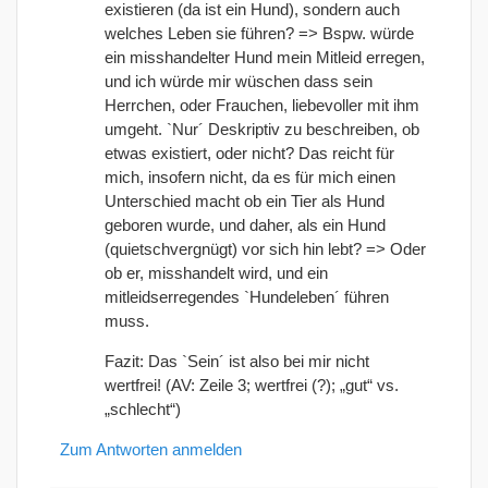
existieren (da ist ein Hund), sondern auch
welches Leben sie führen? => Bspw. würde
ein misshandelter Hund mein Mitleid erregen,
und ich würde mir wüschen dass sein
Herrchen, oder Frauchen, liebevoller mit ihm
umgeht. `Nur´ Deskriptiv zu beschreiben, ob
etwas existiert, oder nicht? Das reicht für
mich, insofern nicht, da es für mich einen
Unterschied macht ob ein Tier als Hund
geboren wurde, und daher, als ein Hund
(quietschvergnügt) vor sich hin lebt? => Oder
ob er, misshandelt wird, und ein
mitleidserregendes `Hundeleben´ führen
muss.
Fazit: Das `Sein´ ist also bei mir nicht
wertfrei! (AV: Zeile 3; wertfrei (?); „gut“ vs.
„schlecht“)
Zum Antworten anmelden