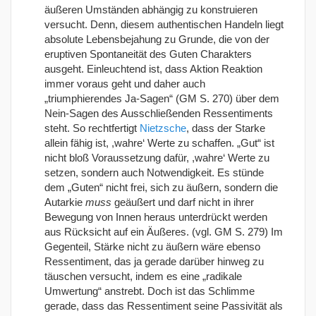
äußeren Umständen abhängig zu konstruieren
versucht. Denn, diesem authentischen Handeln liegt
absolute Lebensbejahung zu Grunde, die von der
eruptiven Spontaneität des Guten Charakters
ausgeht. Einleuchtend ist, dass Aktion Reaktion
immer voraus geht und daher auch
„triumphierendes Ja-Sagen“ (GM S. 270) über dem
Nein-Sagen des Ausschließenden Ressentiments
steht. So rechtfertigt
Nietzsche
, dass der Starke
allein fähig ist, ,wahre‘ Werte zu schaffen. „Gut“ ist
nicht bloß Voraussetzung dafür, ,wahre‘ Werte zu
setzen, sondern auch Notwendigkeit. Es stünde
dem „Guten“ nicht frei, sich zu äußern, sondern die
Autarkie
muss
geäußert
und darf nicht in ihrer
Bewegung von Innen heraus unterdrückt werden
aus Rücksicht auf ein Äußeres. (vgl. GM S. 279) Im
Gegenteil, Stärke nicht zu äußern wäre ebenso
Ressentiment, das ja gerade darüber hinweg zu
täuschen versucht, indem es eine „radikale
Umwertung“ anstrebt. Doch ist das Schlimme
gerade, dass das Ressentiment seine Passivität als