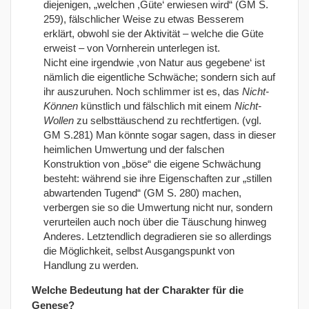
diejenigen, „welchen ,Güte‘ erwiesen wird“ (GM S.
259), fälschlicher Weise zu etwas Besserem
erklärt, obwohl sie der Aktivität – welche die Güte
erweist – von Vornherein unterlegen ist.
Nicht eine irgendwie ,von Natur aus gegebene‘ ist
nämlich die eigentliche Schwäche; sondern sich auf
ihr auszuruhen. Noch schlimmer ist es, das
Nicht-
Können
künstlich und fälschlich mit einem
Nicht-
Wollen
zu selbsttäuschend zu rechtfertigen. (vgl.
GM S.281) Man könnte sogar sagen, dass in dieser
heimlichen Umwertung und der falschen
Konstruktion von „böse“ die eigene Schwächung
besteht: während sie ihre Eigenschaften zur „stillen
abwartenden Tugend“ (GM S. 280) machen,
verbergen sie so die Umwertung nicht nur, sondern
verurteilen auch noch über die Täuschung hinweg
Anderes. Letztendlich degradieren sie so allerdings
die Möglichkeit, selbst Ausgangspunkt von
Handlung zu werden.
Welche Bedeutung hat der Charakter für die
Genese?