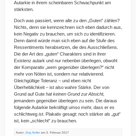
Autarkie in ihrem scheinbaren Schwachpunkt am
stärksten.
Doch was passiert, wenn alle zu den „Guten“ zählen?
Nichts, denn sie kennzeichnen sich eben dadurch aus,
kein Negativ zu brauchen, um sich zu identifizieren.
Denn damit würde man sich eben auf die Stufe des
Ressentiments herabsetzen, die des Ausschließens.
Die der Art des „guten“ Charakters sind in ihrer
Existenz autark und nur nebenbei überlegen, obwohl
der Komparativ „wem gegenüber überlegen?“ nicht
mehr von Nöten ist, sondern nur relativierend.
Gleichgültige Toleranz – und eben nicht
Überheblichkeit – ist also wahre Stärke. Der von
Grund auf Gute
hat keinen Grund zur Absicht,
jemandem gegenüber überlegen zu sein. Die daraus
folgende Autarkie bekräftigt umso mehr, dass er es
schlichtweg
ist.
Plakativ gesagt: noch stärker als „gut“
ist, kein „schlecht“ zu brauchen.
Autor:
Jörg Noller
am 3. Februar 2017