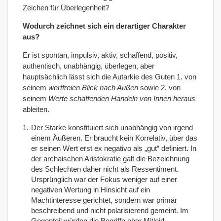
Zeichen für Überlegenheit?
Wodurch zeichnet sich ein derartiger Charakter
aus?
Er ist spontan, impulsiv, aktiv, schaffend, positiv,
authentisch, unabhängig, überlegen, aber
hauptsächlich lässt sich die Autarkie des Guten 1. von
seinem
wertfreien Blick nach Außen
sowie 2. von
seinem
Werte schaffenden Handeln von Innen heraus
ableiten.
Der Starke konstituiert sich unabhängig von irgend
einem Äußeren. Er braucht kein Korrelativ, über das
er seinen Wert erst ex negativo als „gut“ definiert. In
der archaischen Aristokratie galt die Bezeichnung
des Schlechten daher nicht als Ressentiment.
Ursprünglich war der Fokus weniger auf einer
negativen Wertung in Hinsicht auf ein
Machtinteresse gerichtet, sondern war primär
beschreibend und nicht polarisierend gemeint. Im
Gegenteil würden die Begriffe eher Mitleid