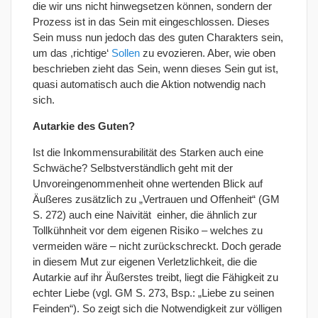
die wir uns nicht hinwegsetzen können, sondern der
Prozess ist in das Sein mit eingeschlossen. Dieses
Sein muss nun jedoch das des guten Charakters sein,
um das ,richtige‘
Sollen
zu evozieren. Aber, wie oben
beschrieben zieht das Sein, wenn dieses Sein gut ist,
quasi automatisch auch die Aktion notwendig nach
sich.
Autarkie des Guten?
Ist die Inkommensurabilität des Starken auch eine
Schwäche? Selbstverständlich geht mit der
Unvoreingenommenheit ohne wertenden Blick auf
Äußeres zusätzlich zu „Vertrauen und Offenheit“ (GM
S. 272) auch eine Naivität einher, die ähnlich zur
Tollkühnheit vor dem eigenen Risiko – welches zu
vermeiden wäre – nicht zurückschreckt. Doch gerade
in diesem Mut zur eigenen Verletzlichkeit, die die
Autarkie auf ihr Äußerstes treibt, liegt die Fähigkeit zu
echter Liebe (vgl. GM S. 273, Bsp.: „Liebe zu seinen
Feinden“). So zeigt sich die Notwendigkeit zur völligen