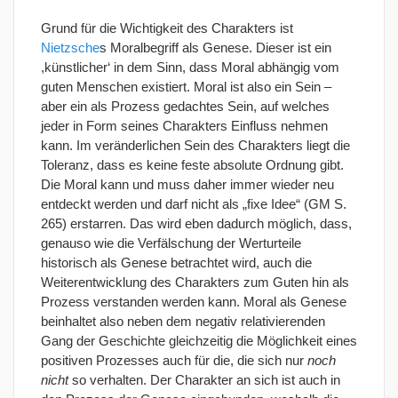
Grund für die Wichtigkeit des Charakters ist
Nietzsche
s Moralbegriff als Genese. Dieser ist ein
,künstlicher‘ in dem Sinn, dass Moral abhängig vom
guten Menschen existiert. Moral ist also ein Sein –
aber ein als Prozess gedachtes Sein, auf welches
jeder in Form seines Charakters Einfluss nehmen
kann. Im veränderlichen Sein des Charakters liegt die
Toleranz, dass es keine feste absolute Ordnung gibt.
Die Moral kann und muss daher immer wieder neu
entdeckt werden und darf nicht als „fixe Idee“ (GM S.
265) erstarren. Das wird eben dadurch möglich, dass,
genauso wie die Verfälschung der Werturteile
historisch als Genese betrachtet wird, auch die
Weiterentwicklung des Charakters zum Guten hin als
Prozess verstanden werden kann. Moral als Genese
beinhaltet also neben dem negativ relativierenden
Gang der Geschichte gleichzeitig die Möglichkeit eines
positiven Prozesses auch für die, die sich nur
noch
nicht
so verhalten. Der Charakter an sich ist auch in