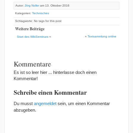
Autor:
Jörg Noller
am 13. Oktober 2016
Kategorien:
Technisches
Schlagworte: No tags for this post
Weitere Beiträge
»
Textsammlung online
Start des WikiSeminars
«
Kommentare
Es ist so leer hier ... hinterlasse doch einen
Kommentar!
Schreibe einen Kommentar
Du musst
angemeldet
sein, um einen Kommentar
abzugeben.